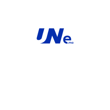
MARQUE
Service
For