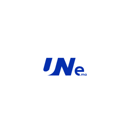
Share:
INFORMATIONS COMPLÉMENTAIRES
MARQUE
Service
For