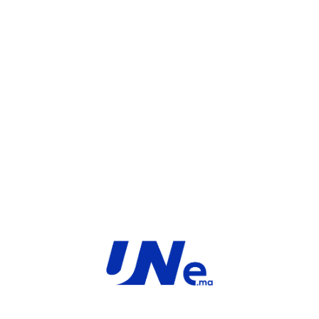
WHATSAPP
UGS :
FC-10-F26F1-131-02-36
Catégorie :
FortiGate
Share:
INFORMATIONS COMPLÉMENTAIRES
TYPE
MARQUE
SaaS
Fortinet
PRODUIT